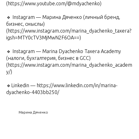
(https://www.youtube.com/@mdyachenko)
🔹 Instagram — Марина Дяченко (личный бренд,
бизнес, смыслы)
(https://www.instagram.com/marina_dyachenko_taxera?
igsh=MTY0cTV3MjMwN2F6OA==)
🔹 Instagram — Marina Dyachenko Taxera Academy
(налоги, бухгалтерия, бизнес в GCC)
(https://www.instagram.com/marina_dyachenko_academ
y/)
🔹Linkedin — https://www.linkedin.com/in/marina-
dyachenko-4403bb250/
Марина Дяченко