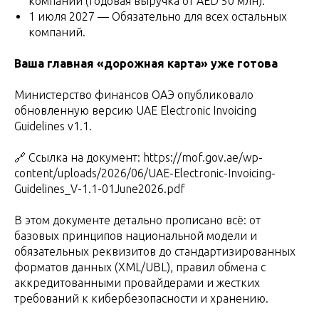
компаний (годовая выручка от AED 50 млн).
1 июля 2027 — Обязательно для всех остальных
компаний.
Ваша главная «дорожная карта» уже готова
Министерство финансов ОАЭ опубликовало
обновленную версию UAE Electronic Invoicing
Guidelines v1.1.
🔗 Ссылка на документ: https://mof.gov.ae/wp-
content/uploads/2026/06/UAE-Electronic-Invoicing-
Guidelines_V-1.1-01June2026.pdf
В этом документе детально прописано всё: от
базовых принципов национальной модели и
обязательных реквизитов до стандартизированных
форматов данных (XML/UBL), правил обмена с
аккредитованными провайдерами и жестких
требований к кибербезопасности и хранению.