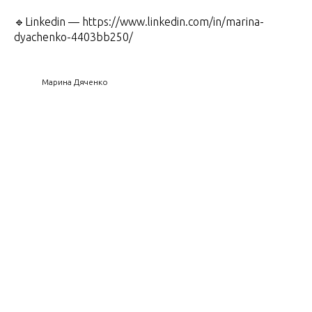
🔹Linkedin — https://www.linkedin.com/in/marina-
dyachenko-4403bb250/
Марина Дяченко