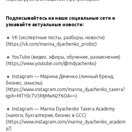
Подписывайтесь на наши социальные сети и
узнавайте актуальные новости:
🔹 VK (экспертные посты, разборы, новости)
(https://vk.com/marina_dyachenko_probiz)
🔹 YouTube (видео, эфиры, обучение, разъяснения)
(https://www.youtube.com/@mdyachenko)
🔹 Instagram — Марина Дяченко (личный бренд,
бизнес, смыслы)
(https://www.instagram.com/marina_dyachenko_taxera?
igsh=MTY0cTV3MjMwN2F6OA==)
🔹 Instagram — Marina Dyachenko Taxera Academy
(налоги, бухгалтерия, бизнес в GCC)
(https://www.instagram.com/marina_dyachenko_academ
y/)