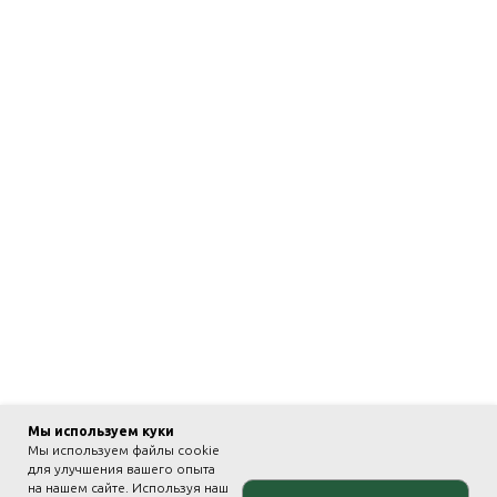
Мы используем куки
Мы используем файлы cookie
для улучшения вашего опыта
на нашем сайте. Используя наш