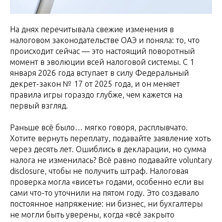
На днях перечитывала свежие изменения в
налоговом законодательстве ОАЭ и поняла: то, что
происходит сейчас — это настоящий поворотный
момент в эволюции всей налоговой системы. С 1
января 2026 года вступает в силу Федеральный
декрет-закон № 17 от 2025 года, и он меняет
правила игры гораздо глубже, чем кажется на
первый взгляд.
Раньше всё было… мягко говоря, расплывчато.
Хотите вернуть переплату, подавайте заявление хоть
через десять лет. Ошиблись в декларации, но сумма
налога не изменилась? Всё равно подавайте voluntary
disclosure, чтобы не получить штраф. Налоговая
проверка могла «висеть» годами, особенно если вы
сами что-то уточнили на пятом году. Это создавало
постоянное напряжение: ни бизнес, ни бухгалтеры
не могли быть уверены, когда «всё закрыто