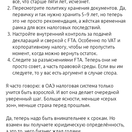
всё, что старше пяти лет, исчезнет.
Пересмотрите политику хранения документов. Да,
первичку и так нужно хранить 5–9 лет, но теперь
это не просто рекомендация, а жёсткая временная
рамка для всех налоговых последствий.
Настройте внутренний контроль за подачей
деклараций и сверкой с FTA. Особенно по VAT и
корпоративному налогу, чтобы не пропустить
момент, когда можно вернуть остаток.
Следите за разъяснениями FTA. Теперь они не
просто совет, а часть правовой среды. Если вы им
следуете, то у вас есть аргумент в случае спора.
Я часто говорю: в ОАЭ налоговая система только
учится быть взрослой. И вот она делает очередной
уверенный шаг. Больше ясности, меньше «серых
зон», меньше страха перед прошлым.
Да, теперь надо быть внимательнее к срокам. Но
взамен вы получаете юридическую определённость,
а это то, чего бизнес ждал годами.