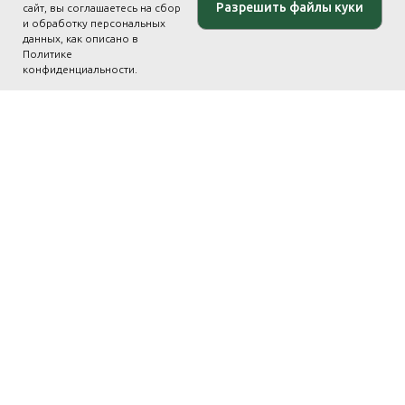
Разрешить файлы куки
сайт, вы соглашаетесь на сбор
и обработку персональных
данных, как описано в
Политике
конфиденциальности.
На главную страницу программы
Бесплатный пробный урок