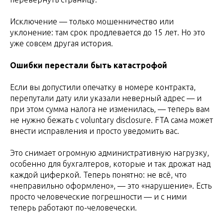
Исключение — только мошенничество или
уклонение: там срок продлевается до 15 лет. Но это
уже совсем другая история.
Ошибки перестали быть катастрофой
Если вы допустили опечатку в номере контракта,
перепутали дату или указали неверный адрес — и
при этом сумма налога не изменилась, — теперь вам
не нужно бежать с voluntary disclosure. FTA сама может
внести исправления и просто уведомить вас.
Это снимает огромную административную нагрузку,
особенно для бухгалтеров, которые и так дрожат над
каждой циферкой. Теперь понятно: не всё, что
«неправильно оформлено», — это «нарушение». Есть
просто человеческие погрешности — и с ними
теперь работают по-человечески.