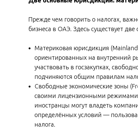
Две основные юрисдикции: матери
Прежде чем говорить о налогах, важн
бизнеса в ОАЭ. Здесь существует две
Материковая юрисдикция (Mainland
ориентированных на внутренний р
участвовать в госзакупках, свобод
подчиняются общим правилам нал
Свободные экономические зоны (Fr
своими лицензионными режимами 
иностранцы могут владеть компани
определённых условий — пользоват
налога.