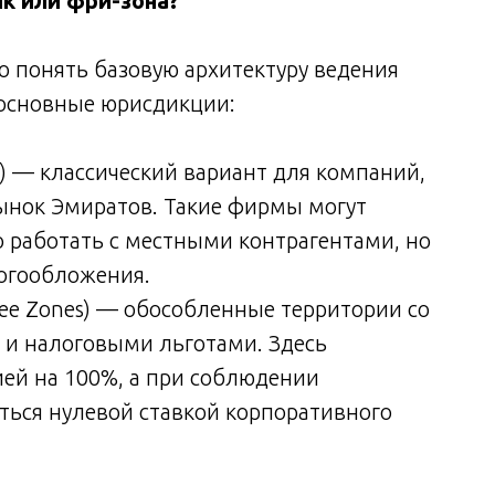
к или фри-зона?
о понять базовую архитектуру ведения
 основные юрисдикции:
) — классический вариант для компаний,
ынок Эмиратов. Такие фирмы могут
но работать с местными контрагентами, но
огообложения.
ee Zones) — обособленные территории со
и налоговыми льготами. Здесь
ей на 100%, а при соблюдении
ься нулевой ставкой корпоративного