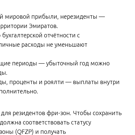
сей мировой прибыли, нерезиденты —
ерритории Эмиратов.
 бухгалтерской отчётности с
 личные расходы не уменьшают
дущие периоды — убыточный год можно
ды.
нды, проценты и роялти — выплаты внутри
ополнительно.
для резидентов фри-зон. Чтобы сохранить
должна соответствовать статусу
оны (QFZP) и получать