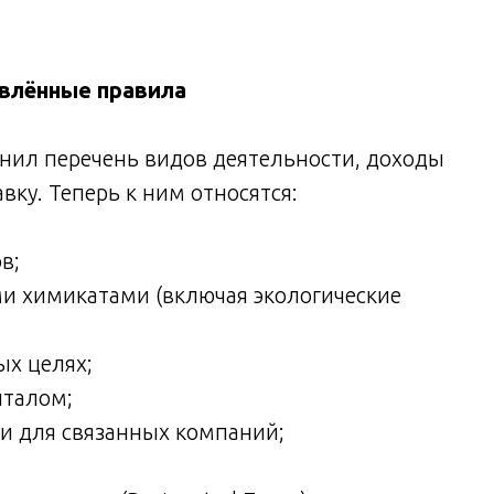
овлённые правила
чнил перечень видов деятельности, доходы
вку. Теперь к ним относятся:
в;
 химикатами (включая экологические
х целях;
италом;
ги для связанных компаний;