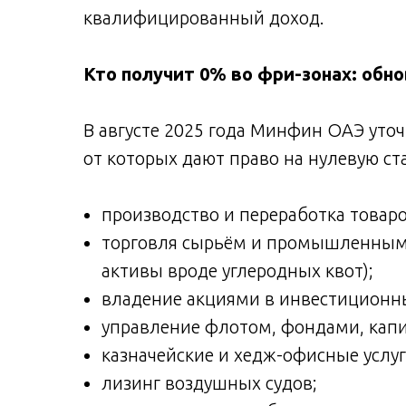
квалифицированный доход.
Кто получит 0% во фри-зонах: обн
В августе 2025 года Минфин ОАЭ уто
от которых дают право на нулевую ста
производство и переработка товаро
торговля сырьём и промышленными
активы вроде углеродных квот);
владение акциями в инвестиционны
управление флотом, фондами, кап
казначейские и хедж-офисные услу
лизинг воздушных судов;