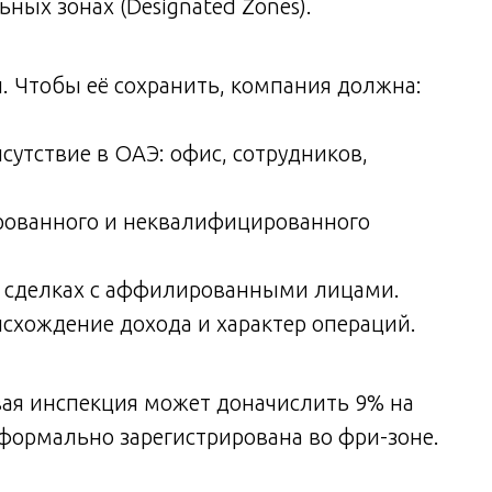
ных зонах (Designated Zones).
. Чтобы её сохранить, компания должна:
сутствие в ОАЭ: офис, сотрудников,
рованного и неквалифицированного
 сделках с аффилированными лицами.
схождение дохода и характер операций.
вая инспекция может доначислить 9% на
формально зарегистрирована во фри-зоне.