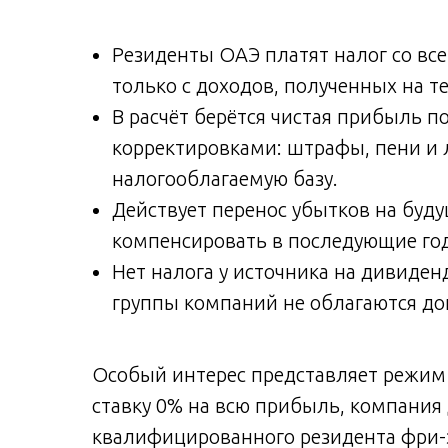
Резиденты ОАЭ платят налог со в
только с доходов, полученных на т
В расчёт берётся чистая прибыль по
корректировками: штрафы, пени и
налогооблагаемую базу.
Действует перенос убытков на бу
компенсировать в последующие го
Нет налога у источника на дивиде
группы компаний не облагаются д
Особый интерес представляет режим 
ставку 0% на всю прибыль, компания 
квалифицированного резидента фри-з