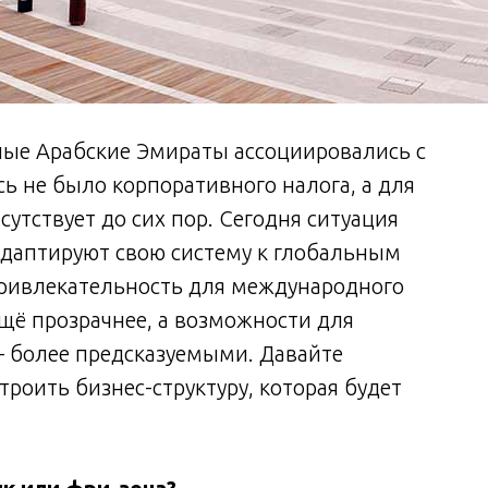
ные Арабские Эмираты ассоциировались с
ь не было корпоративного налога, а для
утствует до сих пор. Сегодня ситуация
даптируют свою систему к глобальным
привлекательность для международного
ещё прозрачнее, а возможности для
 более предсказуемыми. Давайте
троить бизнес-структуру, которая будет