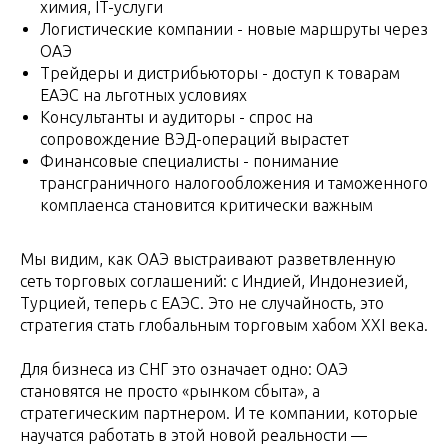
химия, IT-услуги
Логистические компании - новые маршруты через
ОАЭ
Трейдеры и дистрибьюторы - доступ к товарам
ЕАЭС на льготных условиях
Консультанты и аудиторы - спрос на
сопровождение ВЭД-операций вырастет
Финансовые специалисты - понимание
трансграничного налогообложения и таможенного
комплаенса становится критически важным
Мы видим, как ОАЭ выстраивают разветвленную
сеть торговых соглашений: с Индией, Индонезией,
Турцией, теперь с ЕАЭС. Это не случайность, это
стратегия стать глобальным торговым хабом XXI века.
Для бизнеса из СНГ это означает одно: ОАЭ
становятся не просто «рынком сбыта», а
стратегическим партнером. И те компании, которые
научатся работать в этой новой реальности —