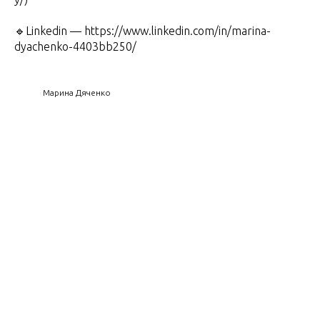
🔹Linkedin — https://www.linkedin.com/in/marina-
dyachenko-4403bb250/
Марина Дяченко