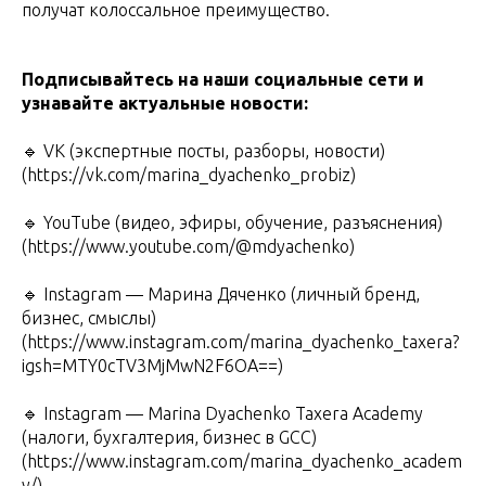
получат колоссальное преимущество.
Подписывайтесь на наши социальные сети и
узнавайте актуальные новости:
🔹 VK (экспертные посты, разборы, новости)
(https://vk.com/marina_dyachenko_probiz)
🔹 YouTube (видео, эфиры, обучение, разъяснения)
(https://www.youtube.com/@mdyachenko)
🔹 Instagram — Марина Дяченко (личный бренд,
бизнес, смыслы)
(https://www.instagram.com/marina_dyachenko_taxera?
igsh=MTY0cTV3MjMwN2F6OA==)
🔹 Instagram — Marina Dyachenko Taxera Academy
(налоги, бухгалтерия, бизнес в GCC)
(https://www.instagram.com/marina_dyachenko_academ
y/)