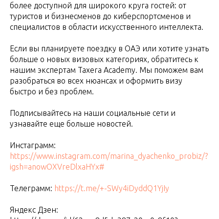
более доступной для широкого круга гостей: от
туристов и бизнесменов до киберспортсменов и
специалистов в области искусственного интеллекта.
Если вы планируете поездку в ОАЭ или хотите узнать
больше о новых визовых категориях, обратитесь к
нашим экспертам Taxera Academy. Мы поможем вам
разобраться во всех нюансах и оформить визу
быстро и без проблем.
Подписывайтесь на наши социальные сети и
узнавайте еще больше новостей.
Инстаграмм:
https://www.instagram.com/marina_dyachenko_probiz/?
igsh=anowOXVreDlxaHYx#
Телеграмм:
https://t.me/+-SWy4iDyddQ1YjIy
Яндекс Дзен: