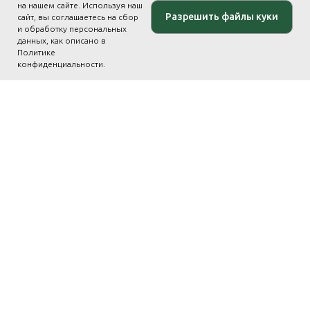
на нашем сайте. Используя наш
Разрешить файлы куки
сайт, вы соглашаетесь на сбор
и обработку персональных
данных, как описано в
Политике
конфиденциальности.
На главную страницу программы
Бесплатный пробный урок