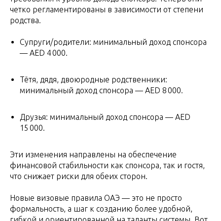
четко регламентированы в зависимости от степени
родства.
Супруги/родители: минимальный доход спонсора
— AED 4 000.
Тётя, дядя, двоюродные родственники:
минимальный доход спонсора — AED 8 000.
Друзья: минимальный доход спонсора — AED
15 000.
Эти изменения направлены на обеспечение
финансовой стабильности как спонсора, так и гостя,
что снижает риски для обеих сторон.
Новые визовые правила ОАЭ — это не просто
формальность, а шаг к созданию более удобной,
гибкой и ориентированной на таланты системы.
Вот